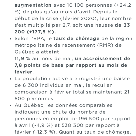
augmentation
avec 10 100 personnes (+24,2
%) de plus qu’au mois d’avril. Depuis le
début de la crise (février 2020), leur nombre
s’est multiplié par 2,7, soit une hausse
de 33
200 (+177,5 %).
Selon l’EPA, le
taux de chômage
de la région
métropolitaine de recensement (RMR) de
Québec
a atteint
11,9 %
au mois de mai,
un accroissement de
7,8 points de base par rapport au mois de
février
.
La population active a enregistré une baisse
de 6 300 individus en mai, le recul en
comparaison à février totalise maintenant 21
500 personnes.
Au Québec, les données comparables
indiquent une chute du nombre de
personnes en emploi de 196 500 par rapport
à avril (-4,9 %) et 538 300 par rapport à
février (-12,3 %). Quant au taux de chômage,