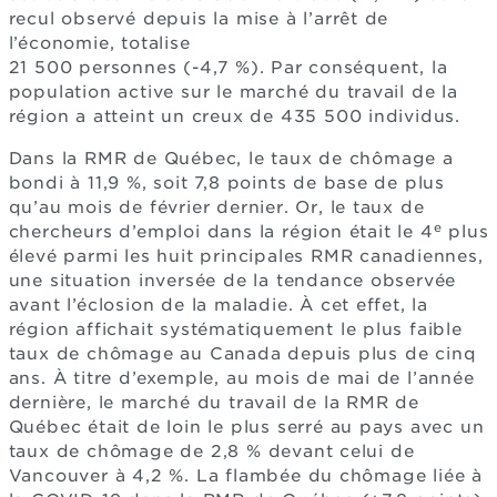
recul observé depuis la mise à l’arrêt de
l’économie, totalise
21 500 personnes (-4,7 %). Par conséquent, la
population active sur le marché du travail de la
région a atteint un creux de 435 500 individus.
Dans la RMR de Québec, le taux de chômage a
bondi à 11,9 %, soit 7,8 points de base de plus
qu’au mois de février dernier. Or, le taux de
e
chercheurs d’emploi dans la région était le 4
plus
élevé parmi les huit principales RMR canadiennes,
une situation inversée de la tendance observée
avant l’éclosion de la maladie. À cet effet, la
région affichait systématiquement le plus faible
taux de chômage au Canada depuis plus de cinq
ans. À titre d’exemple, au mois de mai de l’année
dernière, le marché du travail de la RMR de
Québec était de loin le plus serré au pays avec un
taux de chômage de 2,8 % devant celui de
Vancouver à 4,2 %. La flambée du chômage liée à