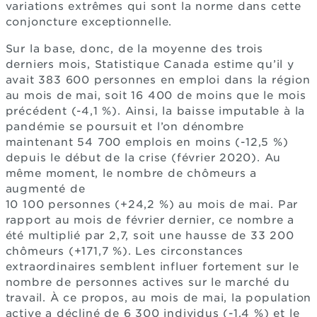
variations extrêmes qui sont la norme dans cette
conjoncture exceptionnelle.
Sur la base, donc, de la moyenne des trois
derniers mois, Statistique Canada estime qu’il y
avait 383 600 personnes en emploi dans la région
au mois de mai, soit 16 400 de moins que le mois
précédent (-4,1 %). Ainsi, la baisse imputable à la
pandémie se poursuit et l’on dénombre
maintenant 54 700 emplois en moins (-12,5 %)
depuis le début de la crise (février 2020). Au
même moment, le nombre de chômeurs a
augmenté de
10 100 personnes (+24,2 %) au mois de mai. Par
rapport au mois de février dernier, ce nombre a
été multiplié par 2,7, soit une hausse de 33 200
chômeurs (+171,7 %). Les circonstances
extraordinaires semblent influer fortement sur le
nombre de personnes actives sur le marché du
travail. À ce propos, au mois de mai, la population
active a décliné de 6 300 individus (-1,4 %) et le