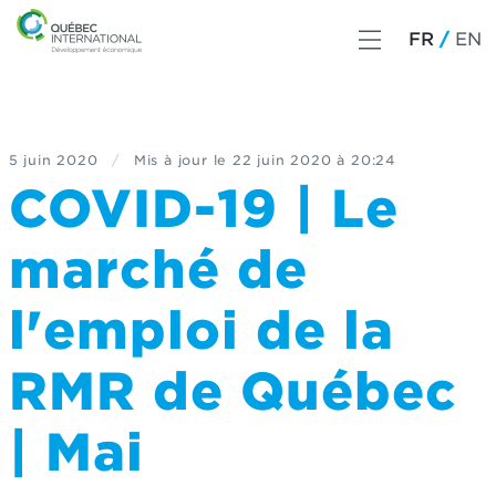
FR
EN
5 juin 2020
/
Mis à jour le
22 juin 2020 à 20:24
COVID-19 | Le
marché de
l'emploi de la
RMR de Québec
| Mai