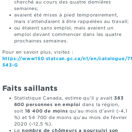
cherché au cours des quatre dernières
semaines;
avaient été mises à pied temporairement,
mais s’attendaient à être rappelées au travail;
ou étaient sans emploi, mais avaient un
emploi devant commencer dans les quatre
prochaines semaines.
Pour en savoir plus, visitez :
https://www150.statcan.gc.ca/n1/en/catalogue/7
543-G
Faits saillants
Statistique Canada, estime qu’il y avait
383
600 personnes en emploi
dans la région,
soit
16 400 de moins
qu’au mois d’avril (-4,1
%) et 54 700 de moins qu’au mois de février
2020 (-12,5 %).
Le
nombre de chômeurs a poursuivi son