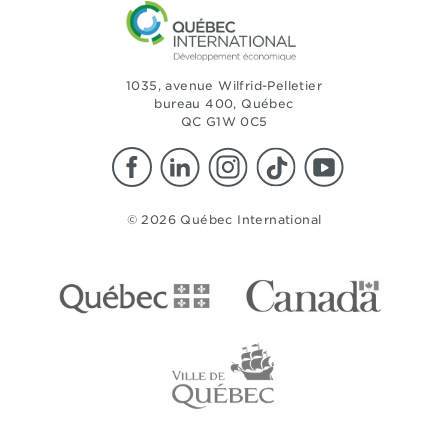
1035, avenue Wilfrid-Pelletier
bureau 400, Québec
QC G1W 0C5
© 2026 Québec International