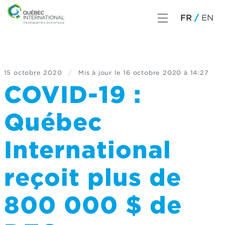
FR
EN
15 octobre 2020
/
Mis à jour le
16 octobre 2020 à 14:27
COVID-19 :
Québec
International
reçoit plus de
800 000 $ de