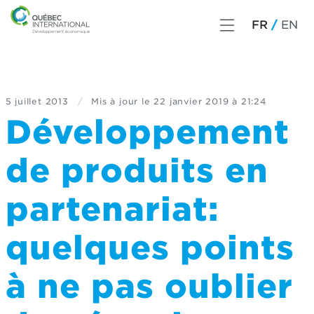
FR
EN
5 juillet 2013
/
Mis à jour le
22 janvier 2019 à 21:24
Développement
de produits en
partenariat:
quelques points
à ne pas oublier