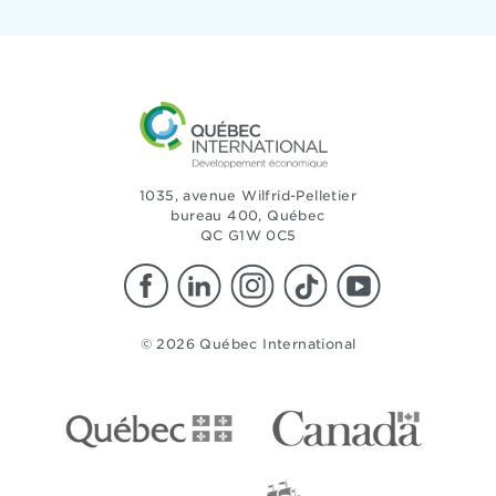
1035, avenue Wilfrid-Pelletier
bureau 400, Québec
QC G1W 0C5
© 2026 Québec International