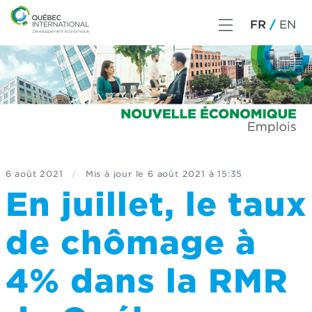
FR
EN
6 août 2021
/
Mis à jour le
6 août 2021 à 15:35
En juillet, le taux
de chômage à
4% dans la RMR