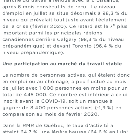
marché du travail a renoué avec la croissance,
après 6 mois consécutifs de recul. Le niveau
d’emploi en juillet se situe désormais à 98,3 % du
niveau qui prévalait tout juste avant l’éclatement
e
de la crise (février 2020). Ce retard est le 7
plus
important parmi les principales régions
canadiennes derrière Calgary (98,3 % du niveau
prépandémique) et devant Toronto (96,4 % du
niveau prépandémique).
Une participation au marché du travail stable
Le nombre de personnes actives, qui étaient donc
en emploi ou au chômage, a peu fluctué au mois
de juillet avec 1 000 personnes en moins pour un
total de 445 000. Ce nombre est inférieur a celui
inscrit avant la COVID-19, soit un manque à
gagner de 8 400 personnes actives (-1,9 %) en
comparaison au mois de février 2020.
Dans la RMR de Québec, le taux d’activité a
atteint 64,7 %, une légère hausse (64,6 % en juin)