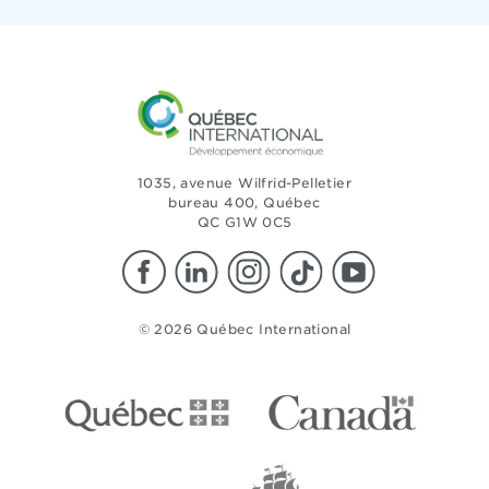
1035, avenue Wilfrid-Pelletier
bureau 400, Québec
QC G1W 0C5
© 2026 Québec International