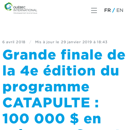
FR
EN
6 avril 2018
/
Mis à jour le
29 janvier 2019 à 18:43
Grande finale de
la 4e édition du
programme
CATAPULTE :
100 000 $ en