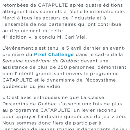
retombées de CATAPULTE après quatre éditions
atteignent des sommets à l’échelle internationale.
Merci à tous les acteurs de l’industrie et à
l’ensemble de nos partenaires qui ont contribué
au déploiement de cette
e
4
édition », a conclu M. Carl Viel.
L’événement s’est tenu le 5 avril dernier en avant-
première du
Pixel Challenge
dans le cadre de la
Semaine numérique de Québec
devant une
assistance de plus de 250 personnes, démontrant
bien l’intérêt grandissant envers le programme
CATAPULTE et le dynamisme de l’écosystème
québécois du jeu vidéo.
« C’est avec enthousiasme que La Caisse
Desjardins de Québec s’associe une fois de plus
au programme CATAPULTE, un levier reconnu
pour appuyer l’industrie québécoise du jeu vidéo.
Nous sommes donc fiers de participer à
l’ascension de jeunes studios indépendants de jeu