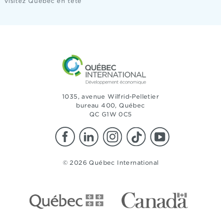
Visitez Québec en tête
1035, avenue Wilfrid-Pelletier
bureau 400, Québec
QC G1W 0C5
© 2026 Québec International