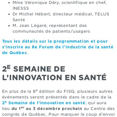
Mme Véronique Déry, scientifique en chef,
INESSS
Dr Michel Hébert, directeur médical, TELUS
Santé
M. Jean Légaré, représentant des
communautés de patients/usagers
Tous les détails sur la programmation et pour
s'inscrire au 8e Forum de l'industrie de la santé
de Québec
.
E
2
SEMAINE DE
L’INNOVATION EN SANTÉ
e
En plus de la 8
édition du FISQ, plusieurs autres
événements seront présentés dans le cadre de la
e
2
Semaine de l’innovation en santé
, qui aura
er
lieu
du 1
au 3 décembre prochain
au Centre des
congrès de Québec. Pour marquer le coup d’envoi