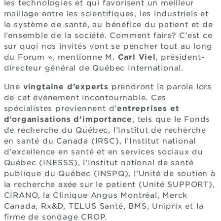
les technologies et qui favorisent un meilleur
maillage entre les scientifiques, les industriels et
le système de santé, au bénéfice du patient et de
l’ensemble de la société. Comment faire? C’est ce
sur quoi nos invités vont se pencher tout au long
du Forum », mentionne M.
Carl Viel
, président-
directeur général de Québec International.
Une
vingtaine d’experts
prendront la parole lors
de cet événement incontournable. Ces
spécialistes proviennent d’
entreprises et
d’organisations d’importance
, tels que le Fonds
de recherche du Québec, l’Institut de recherche
en santé du Canada (IRSC), l’Institut national
d'excellence en santé et en services sociaux du
Québec (INESSS), l’Institut national de santé
publique du Québec (INSPQ), l’Unité de soutien à
la recherche axée sur le patient (Unité SUPPORT),
CIRANO, la Clinique Angus Montréal, Merck
Canada, Rx&D, TELUS Santé, BMS, Uniprix et la
firme de sondage CROP.