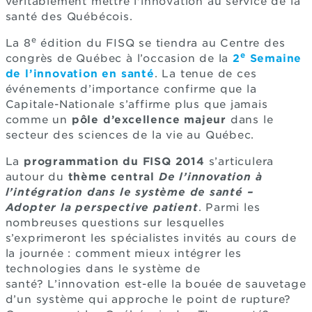
véritablement mettre l'innovation au service de la
santé des Québécois.
e
La 8
édition du FISQ se tiendra au Centre des
e
congrès de Québec à l’occasion de la
2
Semaine
de l’innovation en santé
. La tenue de ces
événements d’importance confirme que la
Capitale-Nationale s’affirme plus que jamais
comme un
pôle d’excellence majeur
dans le
secteur des sciences de la vie au Québec.
La
programmation du FISQ 2014
s’articulera
autour du
thème central
De l’innovation à
l’intégration dans le système de santé –
Adopter la perspective patient
. Parmi les
nombreuses questions sur lesquelles
s’exprimeront les spécialistes invités au cours de
la journée : comment mieux intégrer les
technologies dans le système de
santé? L’innovation est-elle la bouée de sauvetage
d’un système qui approche le point de rupture?