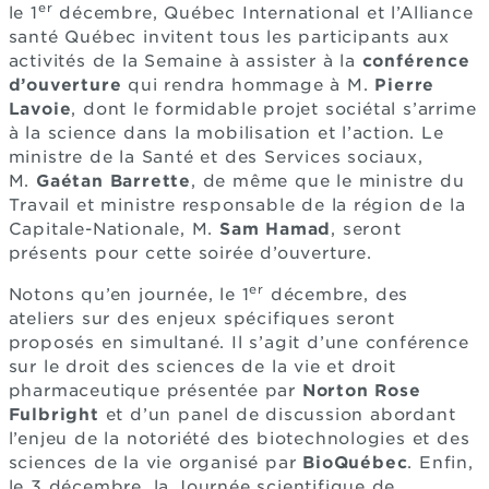
er
le 1
décembre, Québec International et l’Alliance
santé Québec invitent tous les participants aux
activités de la Semaine à assister à la
conférence
d’ouverture
qui rendra hommage à M.
Pierre
Lavoie
, dont le formidable projet sociétal s’arrime
à la science dans la mobilisation et l’action. Le
ministre de la Santé et des Services sociaux,
M.
Gaétan Barrette
, de même que le ministre du
Travail et ministre responsable de la région de la
Capitale-Nationale, M.
Sam Hamad
, seront
présents pour cette soirée d’ouverture.
er
Notons qu’en journée, le 1
décembre, des
ateliers sur des enjeux spécifiques seront
proposés en simultané. Il s’agit d’une conférence
sur le droit des sciences de la vie et droit
pharmaceutique présentée par
Norton Rose
Fulbright
et d’un panel de discussion abordant
l’enjeu de la notoriété des biotechnologies et des
sciences de la vie organisé par
BioQuébec
. Enfin,
le 3 décembre, la Journée scientifique de