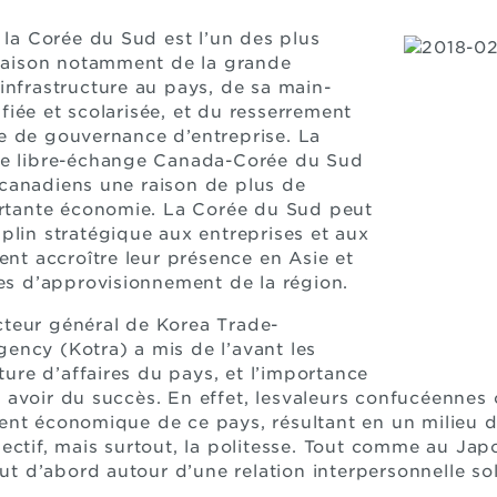
 la Corée du Sud est l’un des plus
 raison notamment de la grande
infrastructure au pays, de sa main-
iée et scolarisée, et du resserrement
e de gouvernance d’entreprise. La
de libre-échange Canada-Corée du Sud
canadiens une raison de plus de
ortante économie. La Corée du Sud peut
plin stratégique aux entreprises et aux
ent accroître leur présence en Asie et
nes d’approvisionnement de la région.
recteur général de Korea Trade-
ency (Kotra) a mis de l’avant les
lture d’affaires du pays, et l’importance
avoir du succès. En effet, les
valeurs confucéennes
nt économique de ce pays, résultant en un milieu de
ollectif, mais surtout, la politesse. Tout comme au Jap
out d’abord autour d’une relation interpersonnelle sol