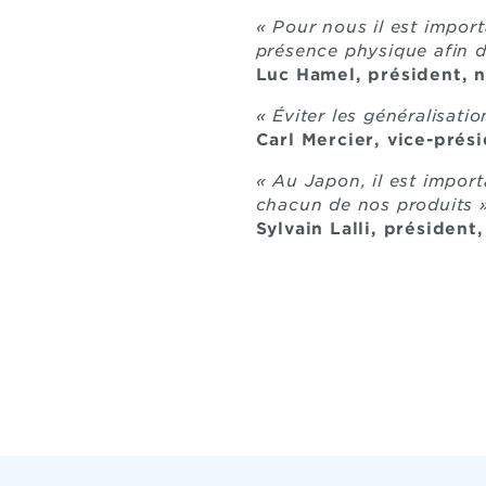
« Pour nous il est impor
présence physique afin de
Luc Hamel, président, 
« Éviter les généralisati
Carl Mercier, vice-prés
« Au Japon, il est import
chacun de nos produits 
Sylvain Lalli, président