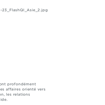
 ont profondément
s affaires orienté vers
on, les relations
ide.