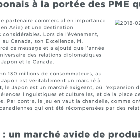
ponais à la portée des PME 
me partenaire commercial en importance
en Asie) et une destination
s considérables. Lors de l’événement,
au Canada, son Excellence, M.
orcé ce message et a ajouté que l’année
iversaire des relations diplomatiques
 Japon et le Canada.
on 130 millions de consommateurs, au
e Japon est véritablement un marché à
t, le Japon est un marché exigeant, où l’expansion 
érences linguistiques et culturelles, et de la place c
res. Par contre, le jeu en vaut la chandelle, comme o
canadiennes qui ont été récompensées par des relati
 : un marché avide de produ