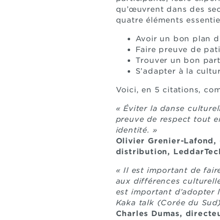
qu’œuvrent dans des sect
quatre éléments essentiel
Avoir un bon plan 
Faire preuve de pat
Trouver un bon part
S’adapter à la cultu
Voici, en 5 citations, co
« Éviter la danse culture
preuve de respect tout e
identité. »
Olivier Grenier-Lafond,
distribution, LeddarTec
« Il est important de fai
aux différences culturelle
est important d’adopter 
Kaka talk (Corée du Sud)
Charles Dumas, directeu