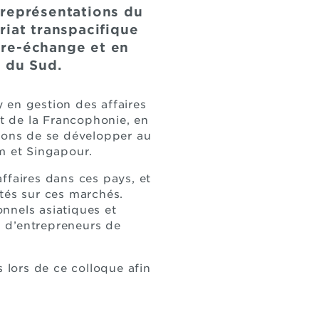
 représentations du
riat transpacifique
ibre-échange et en
e du Sud.
 en gestion des affaires
et de la Francophonie, en
açons de se développer au
m et Singapour.
ffaires dans ces pays, et
tés sur ces marchés.
nnels asiatiques et
s d’entrepreneurs de
lors de ce colloque afin