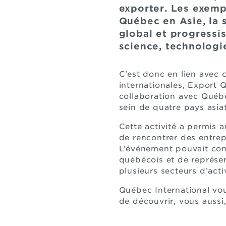
exporter. Les exemp
Québec en Asie, la 
global et progressis
science, technologi
C’est donc en lien avec 
internationales, Export 
collaboration avec Québe
sein de quatre pays asia
Cette activité a permis 
de rencontrer des entrep
L’événement pouvait comp
québécois et de représe
plusieurs secteurs d’activ
Québec International vo
de découvrir, vous aussi