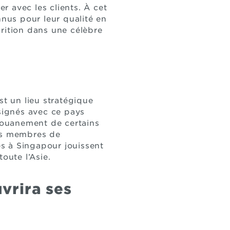
er avec les clients. À cet
nnus pour leur qualité en
rition dans une célèbre
st un lieu stratégique
 signés avec ce pays
douanement de certains
ays membres de
es à Singapour jouissent
oute l’Asie.
vrira ses