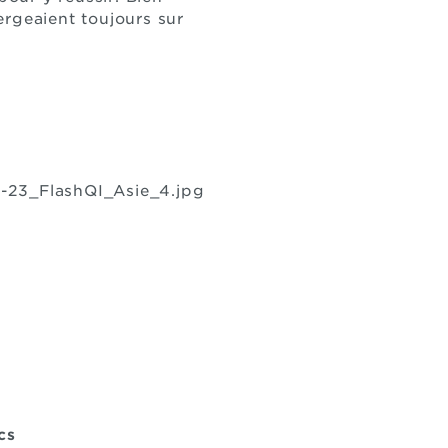
ergeaient toujours sur
cs