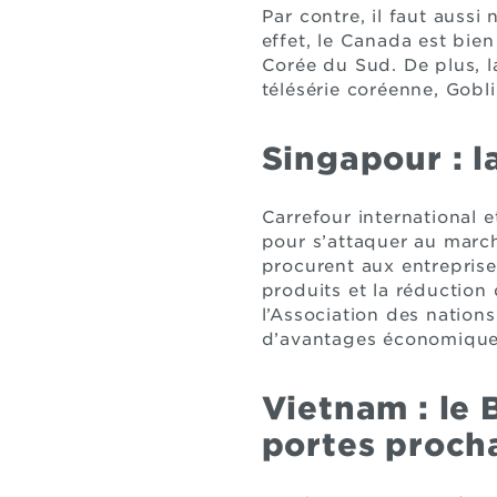
Par contre, il faut aussi
effet, le Canada est bie
Corée du Sud. De plus, l
télésérie coréenne, Gobli
Singapour : l
Carrefour international 
pour s’attaquer au march
procurent aux entrepris
produits et la réduction
l’Association des nations
d’avantages économiques
Vietnam : le 
portes proch