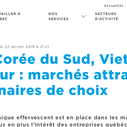
Actualités
VAILLER À
NOS
SECTEURS
BEC
SERVICES
D’ACTIVITÉ
le
22 janvier 2019 à 21:21
Corée du Sud, Vie
ur : marchés attr
naires de choix
que effervescent est en place dans les ma
lus en plus l’intérêt des entreprises québé