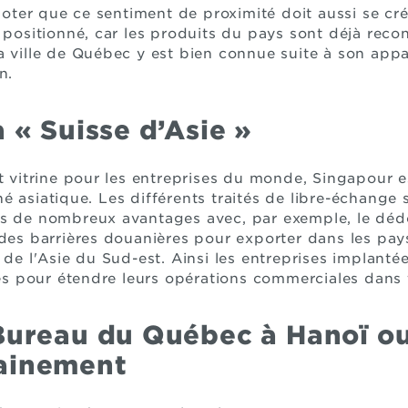
 noter que ce sentiment de proximité doit aussi se cré
n positionné, car les produits du pays sont déjà reco
a ville de Québec y est bien connue suite à son appa
n.
a « Suisse d’Asie »
et vitrine pour les entreprises du monde, Singapour e
é asiatique. Les différents traités de libre-échange
es de nombreux avantages avec, par exemple, le dé
 des barrières douanières pour exporter dans les p
 de l'Asie du Sud-est. Ainsi les entreprises implanté
 pour étendre leurs opérations commerciales dans t
Bureau du Québec à Hanoï ou
ainement