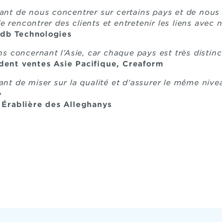
tant de nous concentrer sur certains pays et de nou
 rencontrer des clients et entretenir les liens avec 
ndb Technologies
ons concernant l’Asie, car chaque pays est très distinc
ident ventes Asie Pacifique, Creaform
ant de miser sur la qualité et d’assurer le même nive
»
, Érablière des Alleghanys