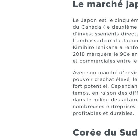
Le marché ja
Le Japon est le cinquiè
du Canada (le deuxième 
d’investissements direct
l`ambassadeur du Japon 
Kimihiro Ishikana a renf
2018 marquera le 90e ann
et commerciales entre le
Avec son marché d'envir
pouvoir d'achat élevé, l
fort potentiel. Cependan
temps, en raison des diff
dans le milieu des affai
nombreuses entreprises 
profitables et durables.
Corée du Sud