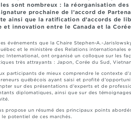
les sont nombreux : la réorganisation des
signature prochaine de l’accord de Partena
te ainsi que la ratification d’accords de l
e et innovation entre le Canada et la Coré
ces événements que la Chaire Stephen-A.-Jarislowsky
Québec et le ministère des Relations internationales 
c International, ont organisé un colloque sur les f
tiques très attrayants : Japon, Corée du Sud, Vietna
aux participants de mieux comprendre le contexte d’a
reneurs québécois ayant saisi et profité d’opportuni
ter sur des présentations d’experts et de professio
ntants diplomatiques, ainsi que sur des témoignage
ité.
us propose un résumé des principaux points abordés 
, le potentiel de ces marchés.