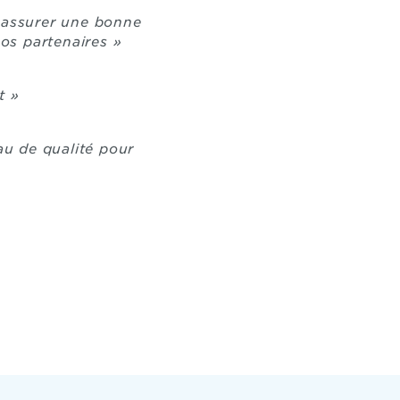
s assurer une bonne
nos partenaires »
t »
au de qualité pour