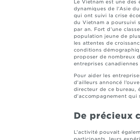
Le Vietnam est une des 
dynamiques de l'Asie du
qui ont suivi la crise é
du Vietnam a poursuivi s
par an. Fort d’une class
population jeune de plus
les attentes de croissan
conditions démographiq
proposer de nombreux dé
entreprises canadiennes 
Pour aider les entrepris
d’ailleurs annoncé l’ou
directeur de ce bureau, ét
d’accompagnement qui se
De précieux 
L’activité pouvait égale
participants, leurs expér