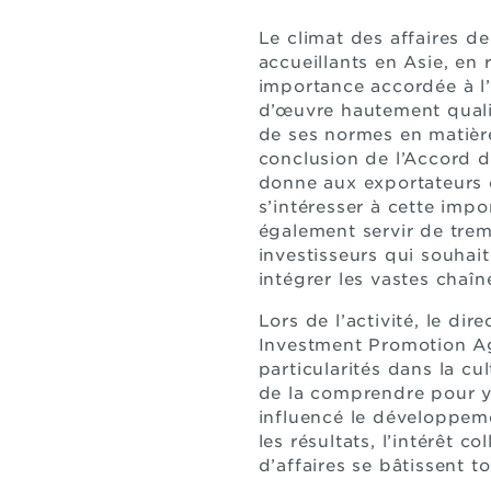
Le climat des affaires de
accueillants en Asie, en
importance accordée à l’
d’œuvre hautement qualif
de ses normes en matièr
conclusion de l’Accord 
donne aux exportateurs 
s’intéresser à cette imp
également servir de trem
investisseurs qui souhait
intégrer les vastes chaî
Lors de l’activité, le di
Investment Promotion Ag
particularités dans la cu
de la comprendre pour y 
influencé le développeme
les résultats, l’intérêt c
d’affaires se bâtissent t