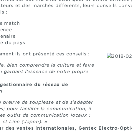
eurs et des marchés différents, leurs conseils conv
s :
de match
ience
enaire
re du pays
mment ils ont présenté ces conseils :
lle, bien comprendre la culture et faire
n gardant l’essence de notre propre
 gestionnaire du réseau de
h
re preuve de souplesse et de s’adapter
s; pour faciliter la communication, il
les outils de communication locaux :
 et Line (Japon). »
r des ventes internationales, Gentec Electro-Opti