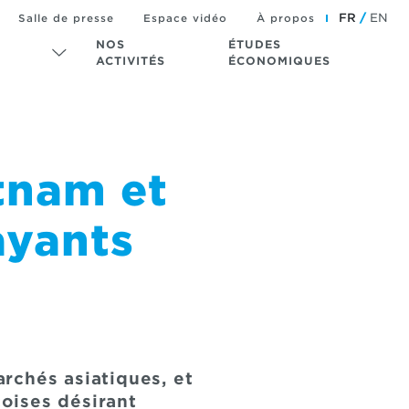
FR
EN
Salle de presse
Espace vidéo
À propos
NOS
ÉTUDES
ACTIVITÉS
ÉCONOMIQUES
tnam et
ayants
rchés asiatiques, et
coises désirant