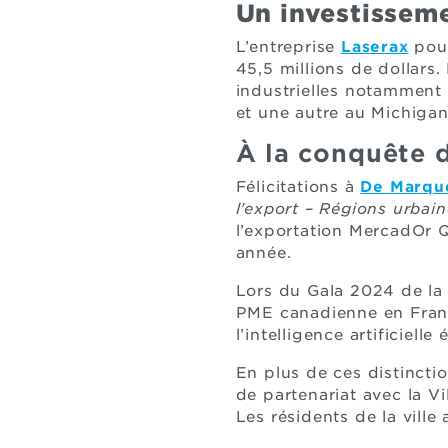
Un investissem
L’entreprise
Laserax
pour
45,5 millions de dollars
industrielles notamment 
et une autre au Michigan
À la conquête 
Félicitations à
De Marqu
l’export – Régions urbai
l’exportation MercadOr Q
année.
Lors du Gala 2024 de la
PME canadienne en Fran
l’intelligence artificielle
En plus de ces distincti
de partenariat avec la V
Les résidents de la ville 