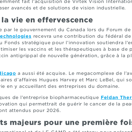
emment fait l’acquisition de Virtek Vision Internatio
ser avancés et de solutions de vision industrielle.
 la vie en effervescence
 par le gouvernement du Canada lors du Forum de l’
technologies
recevra une contribution du fédéral de
Fonds stratégique pour l’innovation soutiendra l’e
timiser les vaccins et les thérapeutiques à base de 
ccin antigrippal de nouvelle génération, grâce à la 
dicago
a aussi été acquise. Le megacomplexe de l’av
naires d’affaires Hugues Harvey et Marc LeBel, qui 
vie en y accueillant des entreprises du domaine.
iques de l’entreprise biopharmaceutique
Feldan Ther
vation qui permettrait de guérir le cancer de la pe
 sont attendus pour 2026.
s majeurs pour une première foi