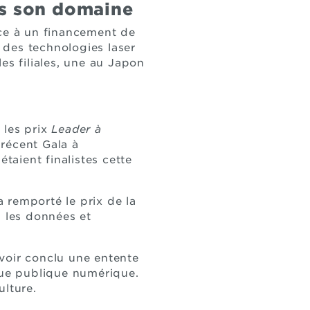
ns son domaine
âce à un financement de
 des technologies laser
es filiales, une au Japon
 les prix
Leader à
 récent Gala à
aient finalistes cette
remporté le prix de la
s les données et
voir conclu une entente
èque publique numérique.
ulture.