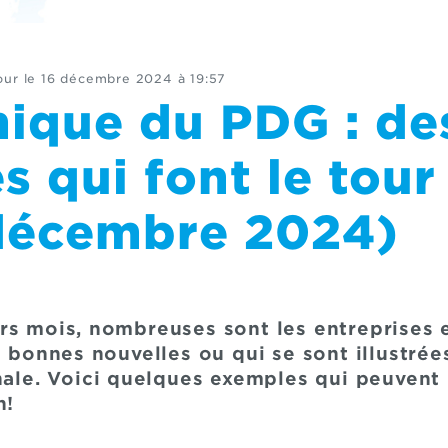
our le
16 décembre 2024 à 19:57
nique du PDG : de
s qui font le tour
décembre 2024)
rs mois, nombreuses sont les entreprises e
e bonnes nouvelles ou qui se sont illustrée
onale. Voici quelques exemples qui peuvent
n!