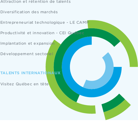
Attraction et rétention de talents
Diversification des marchés
Entrepreneuriat technologique - LE CAMP
Productivité et innovation - CEI Québec
Implantation et expansion
Développement sectoriel
TALENTS INTERNATIONAUX
Visitez Québec en tête