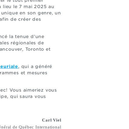
er le tout premier
 lieu le 7 mai 2025 au
 unique en son genre, un
 afin de créer des
ncé la tenue d’une
ales régionales de
ancouver, Toronto et
euriale
, qui a généré
grammes et mesures
bec! Vous aimeriez vous
pe, qui saura vous
Carl Viel
énéral de Québec International