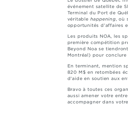
Le dossier de Québec Int
événement satellite de Sl
Terminal du Port de Qué
véritable
happening
, où 
opportunités d’affaires et
Les produits NOA, les sp
première compétition pro
Beyond Noa se tiendront
Montréal) pour conclure 
En terminant, mention sp
820 M$ en retombées éc
d’aide en soutien aux en
Bravo à toutes ces organ
aussi amener votre entr
accompagner dans votre 