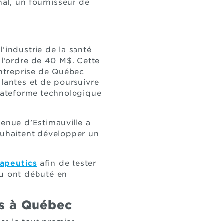
nal, un fournisseur de
industrie de la santé
 l’ordre de 40 M$. Cette
ntreprise de Québec
plantes et de poursuivre
plateforme technologique
enue d’Estimauville a
souhaitent développer un
apeutics
afin de tester
au ont débuté en
s à Québec