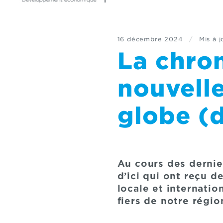
16 décembre 2024
/
Mis à j
La chro
nouvelle
globe (
Au cours des dernie
d’ici qui ont reçu d
locale et internati
fiers de notre régio