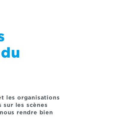
s
 du
t les organisations
s sur les scènes
 nous rendre bien