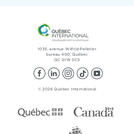
1035, avenue Wilfrid-Pelletier
bureau 400, Québec
QC G1W 0C5
© 2026 Québec International