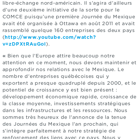
libre-échange nord-américain. Il s’agira d’ailleurs
d’une deuxième initiative de la sorte pour le
COMCE puisqu’une première Journée du Mexique
avait été organisée à Ottawa en août 2011 et avait
rassemblé quelque 160 entreprises des deux pays
(
http://www.youtube.com/watch?
v=zDPXtRAuGoI
).
«
Bien que l'Europe attire beaucoup notre
attention en ce moment, nous devons maintenir et
approfondir nos relations avec le Mexique. Le
nombre d'entreprises québécoises qui y
exportent a presque quadruplé depuis 2000, et le
potentiel de croissance y est bien présent :
développement économique rapide, croissance de
la classe moyenne, investissements stratégiques
dans les infrastructures et les ressources. Nous
sommes très heureux de l'annonce de la tenue
des Journées du Mexique l'an prochain, qui
s’intègre parfaitement à notre stratégie de
renforcement des liens avec ce pays. Nous y