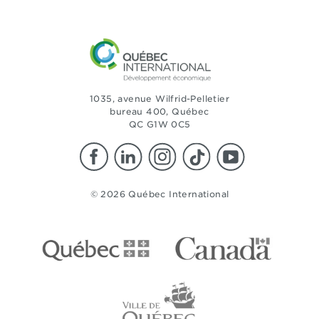
1035, avenue Wilfrid-Pelletier
bureau 400, Québec
QC G1W 0C5
© 2026 Québec International