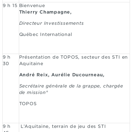
9 h 15
Bienvenue
Thierry Champagne,
Directeur Investissements
Québec International
9 h
Présentation de TOPOS, secteur des STI en
30
Aquitaine
André Reix, Aurélie Ducourneau
,
Secrétaire gén
é
rale de la grappe, chargée
de mission°
TOPOS
9 h
L’Aquitaine, terrain de jeu des STI