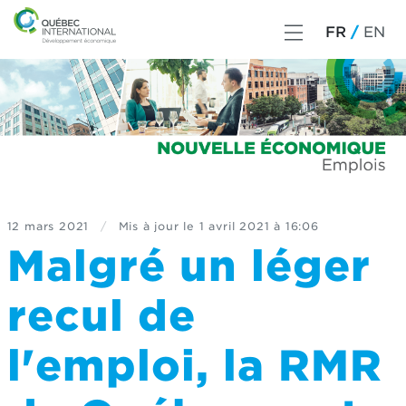
FR
EN
12 mars 2021
/
Mis à jour le
1 avril 2021 à 16:06
Malgré un léger
recul de
l'emploi, la RMR