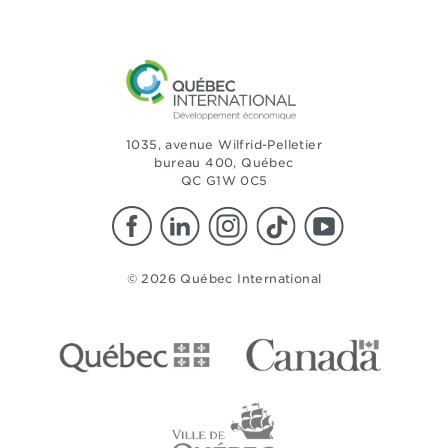
1035, avenue Wilfrid-Pelletier
bureau 400, Québec
QC G1W 0C5
© 2026 Québec International