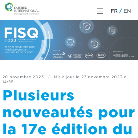
FR
EN
20 novembre 2023
/
Mis à jour le
23 novembre 2023 à
14:55
Plusieurs
nouveautés pour
la 17e édition du