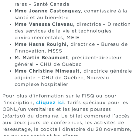
rares – Santé Canada
Mme Joanne Castonguay
, commissaire à la
santé et au bien-être
Mme Vanessa Claveau,
directrice – Direction
des services de la vie et technologies
environnementales, MEIE
Mme Hasna Rouighi,
directrice – Bureau de
l’innovation, MSSS
M. Martin Beaumont
, président-directeur
général – CHU de Québec
Mme Christine Mimeault,
directrice générale
adjointe
– CHU de Québec, Nouveau
complexe hospitalier
Pour plus d’information sur le FISQ ou pour
l’inscription,
cliquez ici
. Tarifs spéciaux pour les
OBNL/universitaires et les jeunes pousses
(
startup
) du domaine. Le billet comprend l’accès
aux deux jours de conférences, les activités de
réseautage, le cocktail dînatoire du 28 novembre,
les pauses santé et les dîners.