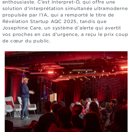
enthousiaste. C’est Interpret-Ô, qui offre une
solution d'interprétation simultanée ultramoderne
propulsée par l'IA, qui a remporté le titre de
Révélation Startup AQC 2025, tandis que
Josephine Care, un système d’alerte qui avertit
vos proches en cas d’urgence, a reçu le prix coup
de cœur du public.