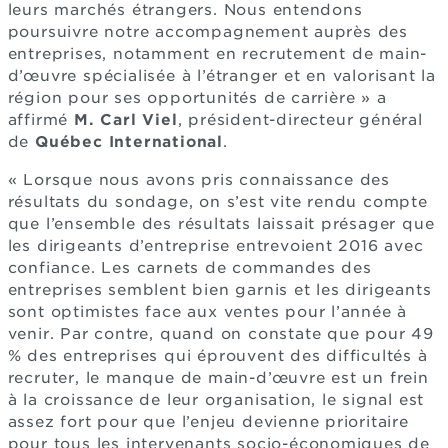
leurs marchés étrangers. Nous entendons
poursuivre notre accompagnement auprès des
entreprises, notamment en recrutement de main-
d’œuvre spécialisée à l’étranger et en valorisant la
région pour ses opportunités de carrière » a
affirmé
M. Carl Viel
, président-directeur général
de
Québec International
.
« Lorsque nous avons pris connaissance des
résultats du sondage, on s’est vite rendu compte
que l’ensemble des résultats laissait présager que
les dirigeants d’entreprise entrevoient 2016 avec
confiance. Les carnets de commandes des
entreprises semblent bien garnis et les dirigeants
sont optimistes face aux ventes pour l’année à
venir. Par contre, quand on constate que pour 49
% des entreprises qui éprouvent des difficultés à
recruter, le manque de main-d’œuvre est un frein
à la croissance de leur organisation, le signal est
assez fort pour que l’enjeu devienne prioritaire
pour tous les intervenants socio-économiques de