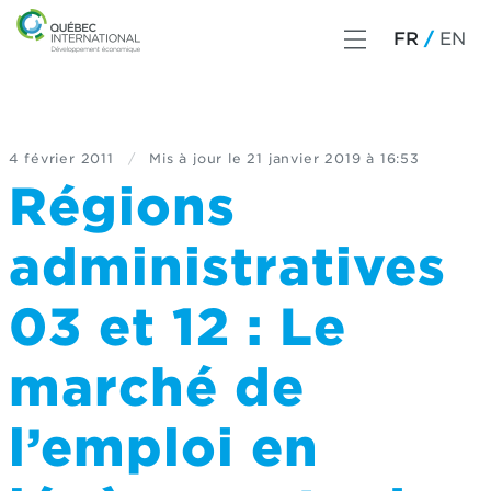
FR
EN
4 février 2011
/
Mis à jour le
21 janvier 2019 à 16:53
Régions
administratives
03 et 12 : Le
marché de
l’emploi en