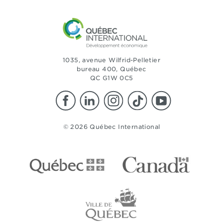
1035, avenue Wilfrid-Pelletier
bureau 400, Québec
QC G1W 0C5
© 2026 Québec International