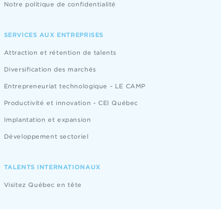
Notre politique de confidentialité
SERVICES AUX ENTREPRISES
Attraction et rétention de talents
Diversification des marchés
Entrepreneuriat technologique - LE CAMP
Productivité et innovation - CEI Québec
Implantation et expansion
Développement sectoriel
TALENTS INTERNATIONAUX
Visitez Québec en tête