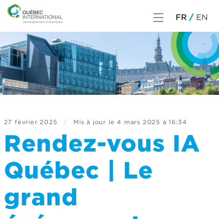
FR
EN
27 février 2025
/
Mis à jour le
4 mars 2025 à 16:34
Rendez-vous IA
Québec | Le
grand