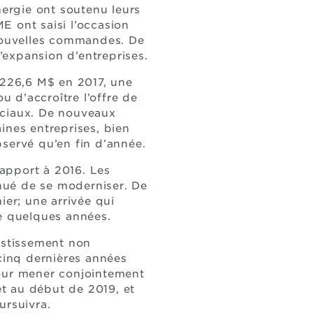
nergie ont soutenu leurs
E ont saisi l’occasion
nouvelles commandes. De
l’expansion d’entreprises.
 226,6 M$ en 2017, une
 d’accroître l’offre de
ociaux. De nouveaux
ines entreprises, bien
servé qu’en fin d’année.
apport à 2016. Les
nué de se moderniser. De
ier; une arrivée qui
re quelques années.
estissement non
 cinq dernières années
pour mener conjointement
et au début de 2019, et
oursuivra.