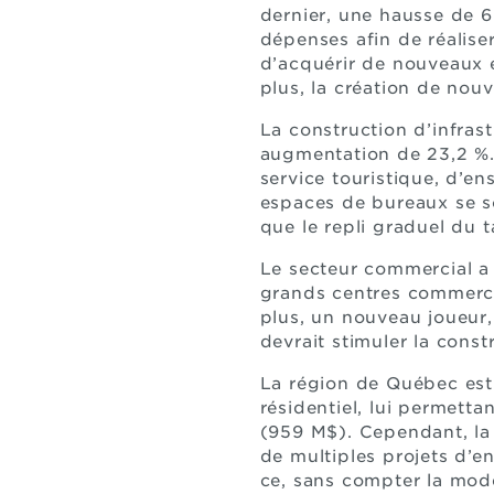
dernier, une hausse de 6
dépenses afin de réalise
d’acquérir de nouveaux 
plus, la création de nouv
La construction d’infras
augmentation de 23,2 %. 
service touristique, d’
espaces de bureaux se so
que le repli graduel du 
Le secteur commercial a
grands centres commerci
plus, un nouveau joueur,
devrait stimuler la cons
La région de Québec est 
résidentiel, lui permett
(959 M$). Cependant, la 
de multiples projets d’en
ce, sans compter la mode