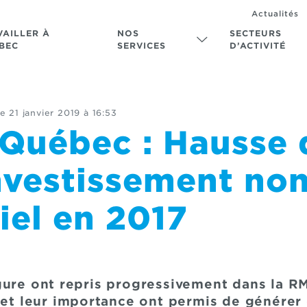
Actualités
VAILLER À
NOS
SECTEURS
BEC
SERVICES
D’ACTIVITÉ
le
21 janvier 2019 à 16:53
Québec : Hausse d
investissement no
iel en 2017
gure ont repris progressivement dans la 
é et leur importance ont permis de générer