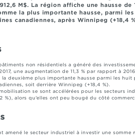
912,6 M$. La région affiche une hausse de 
comme la plus importante hausse, parmi les
ines canadiennes, après Winnipeg (+18,4 %
s
bâtiments non résidentiels a généré des investissem
17, une augmentation de 11,3 % par rapport à 2016
 la deuxième plus importante hausse parmi les huit 
adiennes, soit derrière Winnipeg (+18,4 %).
bilisation se sont accélérées pour les secteurs indu
,2 %), alors qu’elles ont peu bougé du côté commerci
s
 amené le secteur industriel à investir une somme r