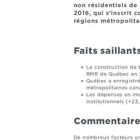
non résidentiels de 
2016, qui s’inscrit 
régions métropolita
Faits saillant
La construction de 
RMR de Québec en 20
Québec a enregistré
métropolitaines can
Les dépenses en immo
institutionnels (+23
Commentaire
De nombreux facteurs ont