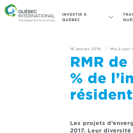
INVESTIR À
TRA
QUÉBEC
QUÉ
19 janvier 2018
/
Mis à jour 
RMR de 
% de l’
résident
Les projets d’enver
2017. Leur diversit