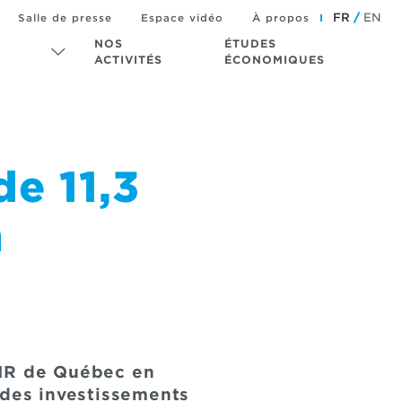
FR
EN
Salle de presse
Espace vidéo
À propos
NOS
ÉTUDES
ACTIVITÉS
ÉCONOMIQUES
e 11,3
n
RMR de Québec en
 des investissements