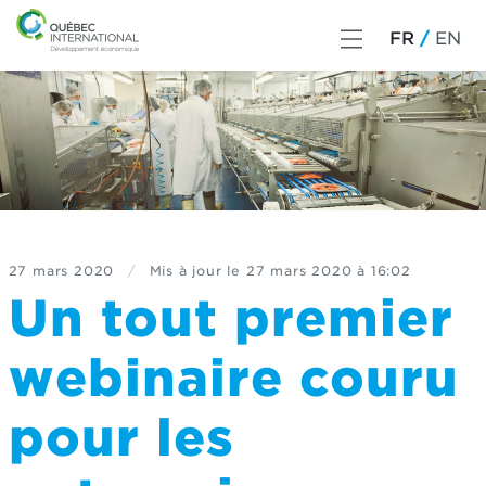
FR
EN
27 mars 2020
/
Mis à jour le
27 mars 2020 à 16:02
Un tout premier
webinaire couru
pour les