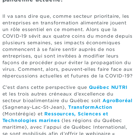
Il va sans dire que, comme secteur prioritaire, les
entreprises en transformation alimentaire jouent
un rôle essentiel en ce moment. Alors que la
COVID-19 sévit aux quatre coins du monde depuis
plusieurs semaines, ses impacts économiques
commencent à se faire sentir auprès de nos
entreprises, qui sont invitées à modifier leurs
façons de procéder pour éviter la propagation du
virus. Comment, alors, peuvent-elles faire face aux
répercussions actuelles et futures de la COVID-19?
C’est dans cette perspective que
Québec NUTRI
et les trois autres créneaux d’excellence du
secteur bioalimentaire du Québec soit
AgroBoréal
(Sagnenay-Lac-St-Jean),
TransformAction
(Montérégie) et
Ressources, Sciences et
Technologies marines
(les régions du Québec
maritime), avec l’appui de Québec International,
se sont mobilisés afin d’offrir le webinaire «