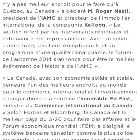
n’y a pas meilleur endroit pour le faire qu’à
Québec, au Canada » a déclaré
M. Roger Nesti
,
président de l’
IAMC
et directeur de l'immobilier
international de la compagnie
Kellogg
. « Le
soutien offert par les intervenants régionaux et
nationaux a été impressionnant. Avec un solide
comité hôte, des lieux exceptionnels et un
programme d’une qualité remarquable, le forum
de l’automne 2014 s’annonce pour être le meilleur
événement de l'histoire de l’IAMC ».
« Le Canada, avec son économie solide et stable,
demeure l'un des meilleurs endroits au monde
pour le commerce international et l'investissement
étranger direct » a soutenu l'
honorable Ed Fast
,
ministre du
Commerce international du Canada
.
« Selon Forbes et Bloomberg, le Canada est le
meilleur pays du G-20 pour faire des affaires et le
Forum économique mondial (FEM) a désigné le
système bancaire canadien comme le plus solide