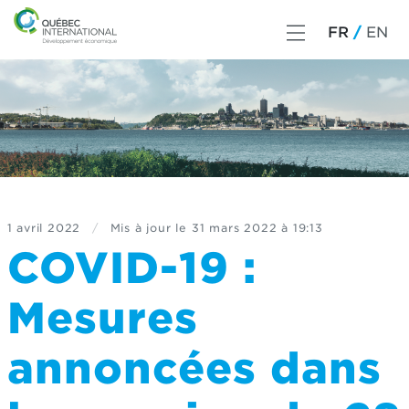
FR
EN
1 avril 2022
/
Mis à jour le
31 mars 2022 à 19:13
COVID-19 :
Mesures
annoncées dans