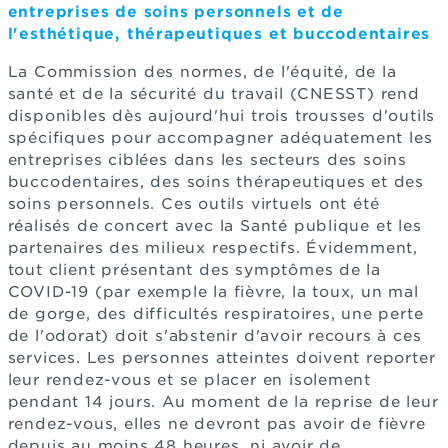
entreprises de soins personnels et de
l'esthétique, thérapeutiques et buccodentaires
La Commission des normes, de l'équité, de la
santé et de la sécurité du travail (CNESST) rend
disponibles dès aujourd'hui trois trousses d'outils
spécifiques pour accompagner adéquatement les
entreprises ciblées dans les secteurs des soins
buccodentaires, des soins thérapeutiques et des
soins personnels. Ces outils virtuels ont été
réalisés de concert avec la Santé publique et les
partenaires des milieux respectifs. Évidemment,
tout client présentant des symptômes de la
COVID-19 (par exemple la fièvre, la toux, un mal
de gorge, des difficultés respiratoires, une perte
de l'odorat) doit s'abstenir d'avoir recours à ces
services. Les personnes atteintes doivent reporter
leur rendez-vous et se placer en isolement
pendant 14 jours. Au moment de la reprise de leur
rendez-vous, elles ne devront pas avoir de fièvre
depuis au moins 48 heures, ni avoir de