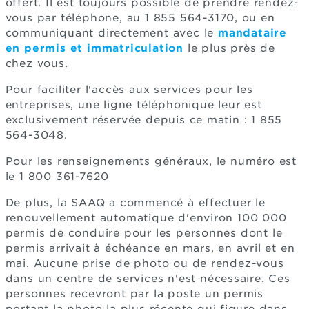
offert. Il est toujours possible de prendre rendez-
vous par téléphone, au 1 855 564-3170, ou en
communiquant directement avec le
mandataire
en permis et immatriculation
le plus près de
chez vous.
Pour faciliter l'accès aux services pour les
entreprises, une ligne téléphonique leur est
exclusivement réservée depuis ce matin : 1 855
564-3048.
Pour les renseignements généraux, le numéro est
le 1 800 361-7620
De plus, la SAAQ a commencé à effectuer le
renouvellement automatique d'environ 100 000
permis de conduire pour les personnes dont le
permis arrivait à échéance en mars, en avril et en
mai. Aucune prise de photo ou de rendez-vous
dans un centre de services n'est nécessaire. Ces
personnes recevront par la poste un permis
portant la photo la plus récente qui figure dans