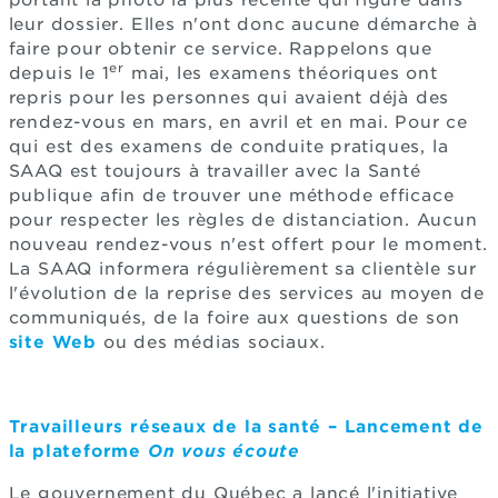
leur dossier. Elles n'ont donc aucune démarche à
faire pour obtenir ce service. Rappelons que
er
depuis le 1
mai, les examens théoriques ont
repris pour les personnes qui avaient déjà des
rendez-vous en mars, en avril et en mai. Pour ce
qui est des examens de conduite pratiques, la
SAAQ est toujours à travailler avec la Santé
publique afin de trouver une méthode efficace
pour respecter les règles de distanciation. Aucun
nouveau rendez-vous n'est offert pour le moment.
La SAAQ informera régulièrement sa clientèle sur
l'évolution de la reprise des services au moyen de
communiqués, de la foire aux questions de son
site Web
ou des médias sociaux.
Travailleurs réseaux de la santé – Lancement de
la plateforme
On vous écoute
Le gouvernement du Québec a lancé l'initiative