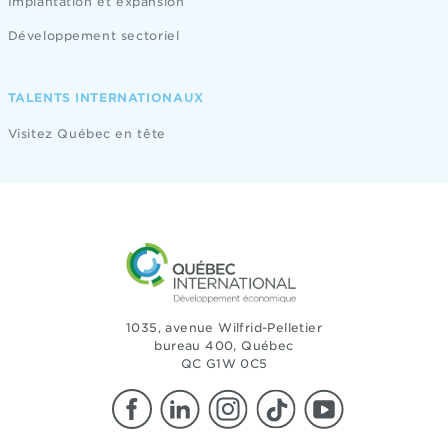
Implantation et expansion
Développement sectoriel
TALENTS INTERNATIONAUX
Visitez Québec en tête
1035, avenue Wilfrid-Pelletier
bureau 400, Québec
QC G1W 0C5