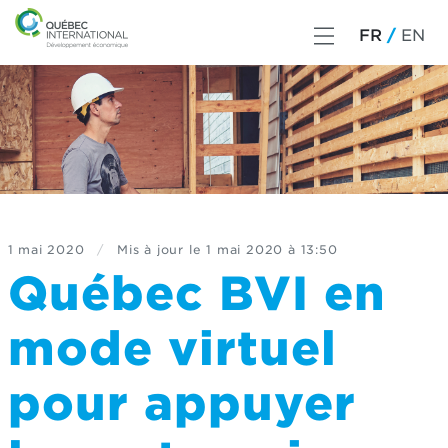
FR
EN
1 mai 2020
/
Mis à jour le
1 mai 2020 à 13:50
Québec BVI en
mode virtuel
pour appuyer